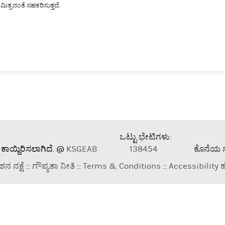
ಮಿತ್ರನಂತೆ ಸಹಕರಿಸುತ್ತದೆ.
ಒಟ್ಟು ಭೇಟಿಗಳು:
 ಕಾಯ್ದಿರಿಸಲಾಗಿದೆ. @
KSGEAB
138454
ಕೊನೆಯ 
ಶನ ನಕ್ಷೆ
::
ಗೌಪ್ಯತಾ ನೀತಿ
::
Terms & Conditions
::
Accessibility ಹ