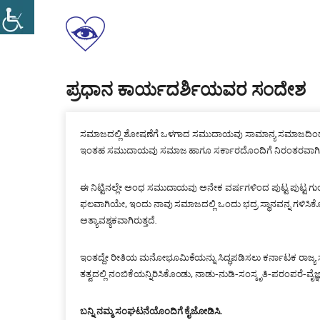
Skip
to
ಕರ್ನಾಟಕ
content
ರಾಜ್ಯ
ಸರ್ಕಾರಿ
ಸ್ವಾಭಿಮಾನ
ಅಂಧ
ಸಮಾನತೆ
ಪ್ರಧಾನ ಕಾರ್ಯದರ್ಶಿಯವರ ಸಂದೇಶ
ನೌಕರರ
ಸ್ವಗೌರವ
ಸಂಘ(ರಿ)
ಸಮಾಜದಲ್ಲಿ ಶೋಷಣೆಗೆ ಒಳಗಾದ ಸಮುದಾಯವು ಸಾಮಾನ್ಯ ಸಮಾಜದಿಂದ ಪರಿಗಣ
ಇಂತಹ ಸಮುದಾಯವು ಸಮಾಜ ಹಾಗೂ ಸರ್ಕಾರದೊಂದಿಗೆ ನಿರಂತರವಾಗಿ ಪ್ರಜ
ಈ ನಿಟ್ಟಿನಲ್ಲೇ ಅಂಧ ಸಮುದಾಯವು ಅನೇಕ ವರ್ಷಗಳಿಂದ ಪುಟ್ಟ ಪುಟ್ಟ ಗ
ಫಲವಾಗಿಯೇ, ಇಂದು ನಾವು ಸಮಾಜದಲ್ಲಿ ಒಂದು ಭದ್ರ ಸ್ಥಾನವನ್ನ ಗಳಿಸಿಕೊಳ್ಳ
ಅತ್ಯಾವಶ್ಯಕವಾಗಿರುತ್ತದೆ.
ಇಂತದ್ದೇ ರೀತಿಯ ಮನೋಭೂಮಿಕೆಯನ್ನು ಸಿದ್ಧಪಡಿಸಲು ಕರ್ನಾಟಕ ರಾಜ್ಯ ಸರ
ತತ್ವದಲ್ಲಿ ನಂಬಿಕೆಯನ್ನಿರಿಸಿಕೊಂಡು, ನಾಡು-ನುಡಿ-ಸಂಸ್ಕೃತಿ-ಪರಂಪರೆ-ವ
ಬನ್ನಿ ನಮ್ಮ ಸಂಘಟನೆಯೊಂದಿಗೆ ಕೈಜೋಡಿಸಿ.