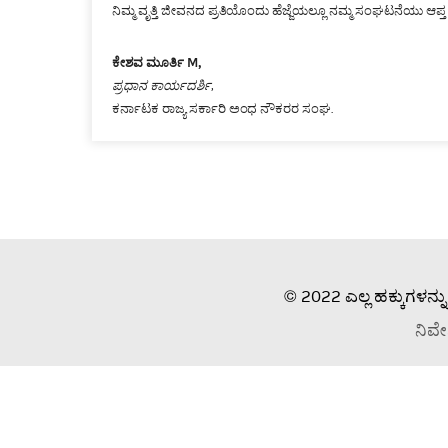
ನಿಮ್ಮ ವೃತ್ತಿ ಜೀವನದ ಪ್ರತಿಯೊಂದು ಹೆಜ್ಜೆಯಲ್ಲೂ ನಮ್ಮ ಸಂಘಟನೆಯು ಆಪ್ತ 
ಕೇಶವ ಮೂರ್ತಿ M,
ಪ್ರಧಾನ ಕಾರ್ಯದರ್ಶಿ,
ಕರ್ನಾಟಕ ರಾಜ್ಯ ಸರ್ಕಾರಿ ಅಂಧ ನೌಕರರ ಸಂಘ.
© 2022 ಎಲ್ಲ ಹಕ್ಕುಗಳನ್ನು
ನಿವೇ