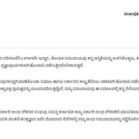
ಮುಖಪು
ನೆಗೆ ಒಳಗಾಗದೇ ಇದ್ದಾಗ , ಶೋಷಿತ ಸಮುದಾಯವು ತನ್ನ ಅಸ್ಮಿತೆಯನ್ನು ಉಳಿಸಿಕೊಳ್ಳಲು, ತನ್ನ 
್ಞಾಪೂರ್ವಕವಾಗಿ ಹೋರಾಟ ನಡೆಸುತ್ತಿರಲೇಬೇಕಾಗುತ್ತದೆ.
ುಂಪುಗಳನ್ನಾಗಿ ಮಾಡಿಕೊಂಡು ಸಮಾಜ ಹಾಗೂ ಸರ್ಕಾರದ ಕಣ್ಣು ತೆರೆಸಲು ಸತತವಾಗಿ ಹೋರಾಟ ನಡೆಸ
ುವತ್ತ ಪ್ರಯತ್ನವನ್ನು ಮುಂದುವರಿಸುತ್ತಿದ್ದೇವೆ. ನಮ್ಮ ಸಮುದಾಯವು ಈ ಸಮಾಜದಲ್ಲಿ ತನ್ನ ನೆಲೆಯನ್ನ
್ಕಾರಿ ಅಂಧ ನೌಕರರ ಸಂಘವು ಸಮಸ್ತ ಕರ್ನಾಟಕ ರಾಜ್ಯ ಸರ್ಕಾರಿ ಅಂಧ ನೌಕರರಿಗೆ ಮಾನಸಿಕವಾಗಿ ಭೌ
ೈಜ್ಞಾನಿಕ ಚಿಂತನೆ-ತಂತ್ರಜ್ಞಾನ ಇವೇ ಮೊದಲಾದ ನೆಲೆಗಳಲ್ಲಿ ನಮ್ಮ ಅಂಧ ಸಮುದಾಯವನ್ನು ಗಟ್ಟಿಗೊಳಿಸ