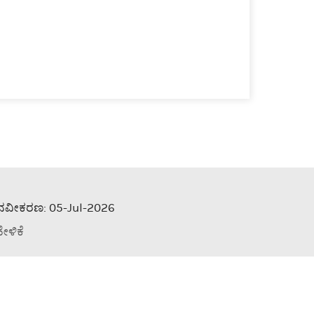
ನವೀಕರಣ: 05-Jul-2026
ೇಳಿಕೆ