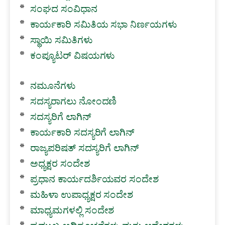
ಸಂಘದ ಸಂವಿಧಾನ
ಕಾರ್ಯಕಾರಿ ಸಮಿತಿಯ ಸಭಾ ನಿರ್ಣಯಗಳು
ಸ್ಥಾಯಿ ಸಮಿತಿಗಳು
ಕಂಪ್ಯೂಟರ್ ವಿಷಯಗಳು
ನಮೂನೆಗಳು
ಸದಸ್ಯರಾಗಲು ನೋಂದಣಿ
ಸದಸ್ಯರಿಗೆ ಲಾಗಿನ್
ಕಾರ್ಯಕಾರಿ ಸದಸ್ಯರಿಗೆ ಲಾಗಿನ್
ರಾಜ್ಯಪರಿಷತ್ ಸದಸ್ಯರಿಗೆ ಲಾಗಿನ್
ಅಧ್ಯಕ್ಷರ ಸಂದೇಶ
ಪ್ರಧಾನ ಕಾರ್ಯದರ್ಶಿಯವರ ಸಂದೇಶ
ಮಹಿಳಾ ಉಪಾಧ್ಯಕ್ಷರ ಸಂದೇಶ
ಮಾಧ್ಯಮಗಳಲ್ಲಿ ಸಂದೇಶ