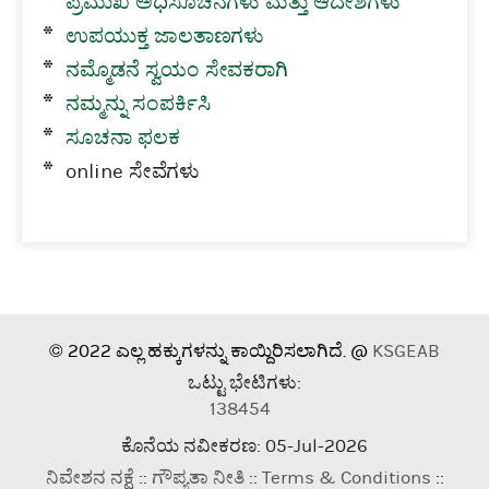
ಪ್ರಮುಖ ಅಧಿಸೂಚನೆಗಳು ಮತ್ತು ಆದೇಶಗಳು
ಉಪಯುಕ್ತ ಜಾಲತಾಣಗಳು
ನಮ್ಮೊಡನೆ ಸ್ವಯಂ ಸೇವಕರಾಗಿ
ನಮ್ಮನ್ನು ಸಂಪರ್ಕಿಸಿ
ಸೂಚನಾ ಫಲಕ
online ಸೇವೆಗಳು
© 2022 ಎಲ್ಲ ಹಕ್ಕುಗಳನ್ನು ಕಾಯ್ದಿರಿಸಲಾಗಿದೆ. @
KSGEAB
ಒಟ್ಟು ಭೇಟಿಗಳು:
138454
ಕೊನೆಯ ನವೀಕರಣ: 05-Jul-2026
ನಿವೇಶನ ನಕ್ಷೆ
::
ಗೌಪ್ಯತಾ ನೀತಿ
::
Terms & Conditions
::