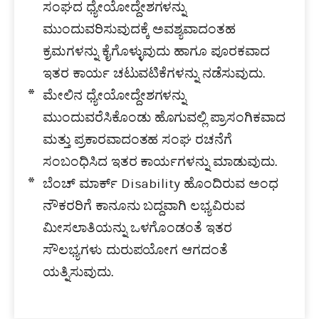
ಸಂಘದ ಧ್ಯೇಯೋದ್ದೇಶಗಳನ್ನು
ಮುಂದುವರಿಸುವುದಕ್ಕೆ ಅವಶ್ಯವಾದಂತಹ
ಕ್ರಮಗಳನ್ನು ಕೈಗೊಳ್ಳುವುದು ಹಾಗೂ ಪೂರಕವಾದ
ಇತರ ಕಾರ್ಯ ಚಟುವಟಿಕೆಗಳನ್ನು ನಡೆಸುವುದು.
ಮೇಲಿನ ಧ್ಯೇಯೋದ್ದೇಶಗಳನ್ನು
ಮುಂದುವರೆಸಿಕೊಂಡು ಹೊಗುವಲ್ಲಿ ಪ್ರಾಸಂಗಿಕವಾದ
ಮತ್ತು ಪ್ರಕಾರವಾದಂತಹ ಸಂಘ ರಚನೆಗೆ
ಸಂಬಂಧಿಸಿದ ಇತರ ಕಾರ್ಯಗಳನ್ನು ಮಾಡುವುದು.
ಬೆಂಚ್ ಮಾರ್ಕ್ Disability ಹೊಂದಿರುವ ಅಂಧ
ನೌಕರರಿಗೆ ಕಾನೂನು ಬದ್ದವಾಗಿ ಲಭ್ಯವಿರುವ
ಮೀಸಲಾತಿಯನ್ನು ಒಳಗೊಂಡಂತೆ ಇತರ
ಸೌಲಭ್ಯಗಳು ದುರುಪಯೋಗ ಆಗದಂತೆ
ಯತ್ನಿಸುವುದು.