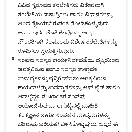
ವಿವಿದ ಸ್ವರೂಪದ ತರಬೇತಿಗಳು ವಿಶೇಷವಾಗಿ
ತರಬೇತಿಯ ಸಾಮಗ್ರಿಗಳು ಹಾಗೂ ವಿಧಾನಗಳನ್ನು
ಅಂಧ ಸ್ನೆಹಿಯಾಗಿರುವಂತೆ ನೋಡಿಕೊಳ್ಳುವುದು.
ಹಾಗೂ ಇದರ ಜೊತೆ ಕೆಲವೊಮ್ಮೆ ಅಂಧ
ನೌಕರರಿಗಾಗಿ ಕೆಲವೊಂದು ವಿಶೇಷ ತರಬೇತಿಗಳನ್ನು
ರೂಪಿಸಲು ಪ್ರಯತ್ನಿಸುವುದು.
ಸಂಘದ ಸದಸ್ಯರ ಕಾರ್ಯನಿರ್ವಹಣೆಯ ದೃಷ್ಠಿಯಿಂದ
ಅವಶ್ಯವಿರುವ ಹಾಗೂ ಸದಸ್ಯರ ಉತ್ಪಾದಕ
ಸಾಮರ್ಥ್ಯವನ್ನು ವೃದ್ದಿಗೊಳಿಸಲು ಅಗತ್ಯವಿರುವ
ಕಾರ್ಯಗಳನ್ನು ಉಪನ್ಯಾಸಗಳನ್ನು ಆಫ್ ಲೈನ್ ಹಾಗೂ
ಆನ್‍ಲೈನ್ಗಳ ಮುಖಾಂತರ ಸಂಘವು
ಆಯೋಜಿಸುವುದು. ಈ ನಿಟ್ಟಿನಲ್ಲಿ ಮಾಹಿತಿ
ತಂತ್ರಜ್ಞಾನ ಹಾಗೂ ಸಂವಹನ ಮಾದ್ಯಮಗಳನ್ನು
ಪರಿಣಾಮಕಾರಿಯಾಗಿ ಬಳಸಿಕೊಳ್ಳುವುದು. ಅಲ್ಲದೆ ಈ