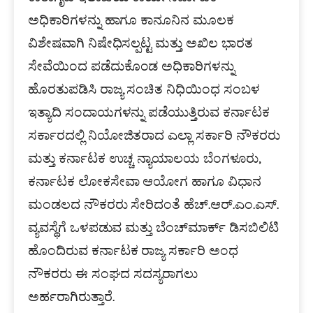
ಅಧಿಕಾರಿಗಳನ್ನು ಹಾಗೂ ಕಾನೂನಿನ ಮೂಲಕ
ವಿಶೇಷವಾಗಿ ನಿಷೇಧಿಸಲ್ಪಟ್ಟ ಮತ್ತು ಅಖಿಲ ಭಾರತ
ಸೇವೆಯಿಂದ ಪಡೆದುಕೊಂಡ ಅಧಿಕಾರಿಗಳನ್ನು
ಹೊರತುಪಡಿಸಿ ರಾಜ್ಯ ಸಂಚಿತ ನಿಧಿಯಿಂಧ ಸಂಬಳ
ಇತ್ಯಾದಿ ಸಂದಾಯಗಳನ್ನು ಪಡೆಯುತ್ತಿರುವ ಕರ್ನಾಟಕ
ಸರ್ಕಾರದಲ್ಲಿ ನಿಯೋಜಿತರಾದ ಎಲ್ಲಾ ಸರ್ಕಾರಿ ನೌಕರರು
ಮತ್ತು ಕರ್ನಾಟಕ ಉಚ್ಚ ನ್ಯಾಯಾಲಯ ಬೆಂಗಳೂರು,
ಕರ್ನಾಟಕ ಲೋಕಸೇವಾ ಆಯೋಗ ಹಾಗೂ ವಿಧಾನ
ಮಂಡಲದ ನೌಕರರು ಸೇರಿದಂತೆ ಹೆಚ್.ಆರ್.ಎಂ.ಎಸ್.
ವ್ಯವಸ್ಥೆಗೆ ಒಳಪಡುವ ಮತ್ತು ಬೆಂಚ್‍ಮಾರ್ಕ್ ಡಿಸಬಿಲಿಟಿ
ಹೊಂದಿರುವ ಕರ್ನಾಟಕ ರಾಜ್ಯ ಸರ್ಕಾರಿ ಅಂಧ
ನೌಕರರು ಈ ಸಂಘದ ಸದಸ್ಯರಾಗಲು
ಅರ್ಹರಾಗಿರುತ್ತಾರೆ.