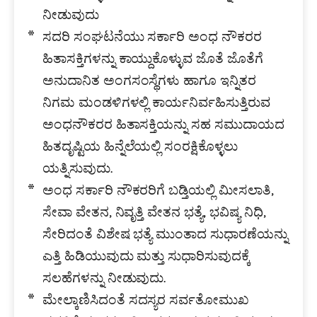
ನೀಡುವುದು
ಸದರಿ ಸಂಘಟನೆಯು ಸರ್ಕಾರಿ ಅಂಧ ನೌಕರರ
ಹಿತಾಸಕ್ತಿಗಳನ್ನು ಕಾಯ್ದುಕೊಳ್ಳುವ ಜೊತೆ ಜೊತೆಗೆ
ಅನುದಾನಿತ ಅಂಗಸಂಸ್ಥೆಗಳು ಹಾಗೂ ಇನ್ನಿತರ
ನಿಗಮ ಮಂಡಳಿಗಳಲ್ಲಿ ಕಾರ್ಯನಿರ್ವಹಿಸುತ್ತಿರುವ
ಅಂಧನೌಕರರ ಹಿತಾಸಕ್ತಿಯನ್ನು ಸಹ ಸಮುದಾಯದ
ಹಿತದೃಷ್ಟಿಯ ಹಿನ್ನೆಲೆಯಲ್ಲಿ ಸಂರಕ್ಷಿಕೊಳ್ಳಲು
ಯತ್ನಿಸುವುದು.
ಅಂಧ ಸರ್ಕಾರಿ ನೌಕರರಿಗೆ ಬಡ್ತಿಯಲ್ಲಿ ಮೀಸಲಾತಿ,
ಸೇವಾ ವೇತನ, ನಿವೃತ್ತಿ ವೇತನ ಭತ್ಯೆ, ಭವಿಷ್ಯ ನಿಧಿ,
ಸೇರಿದಂತೆ ವಿಶೇಷ ಭತ್ಯೆ ಮುಂತಾದ ಸುಧಾರಣೆಯನ್ನು
ಎತ್ತಿ ಹಿಡಿಯುವುದು ಮತ್ತು ಸುಧಾರಿಸುವುದಕ್ಕೆ
ಸಲಹೆಗಳನ್ನು ನೀಡುವುದು.
ಮೇಲ್ಕಾಣಿಸಿದಂತೆ ಸದಸ್ಯರ ಸರ್ವತೋಮುಖ