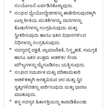
ಸಂಯೋಜನೆ ಏರ್ಪಡಿಸಿಕೊಳ್ಳುವುದು.
ಸಂಘದ ಧ್ಯೇಯೋದ್ದೇಶಗಳನ್ನು ಈಡೇರಿಸುವುದಕ್ಕಾಗಿ
ಎಲ್ಲಾ ರೀತಿಯ ವಂತಿಕೆಗಳನ್ನು, ದಾನಗಳನ್ನು
ಕೊಡುಗೆಗಳನ್ನು ಸಂಗ್ರಹಿಸುವುದು. ಮತ್ತು
ಸ್ವೀಕರಿಸುವುದು ಹಾಗೂ ಇತರ ವಿಧಾನಗಳಿಂದ
ನಿಧಿಗಳನ್ನು ಸಂಗ್ರಹಿಸುವುದು.
ಸದಸ್ಯರಲ್ಲಿ ದಕ್ಷತೆ, ಪ್ರಾಮಾಣಿಕತೆ, ನಿಸ್ಪೃಹತೆ, ಸಮಗ್ರತೆ
ಹಾಗೂ ಇತರ ಉತ್ತಮ ಆಡಳಿತ/ ಸೇವಾ
ಮೌಲ್ಯಗಳನ್ನು ಮೈಗೂಡಿಸಲು ಯತ್ನಿಸುವುದು.
ಸಂಘದ ಸಮರ್ಪಕ ಮತ್ತು ಪರಿಣಾಮಕಾರಿ
ಆಡಳಿತಕ್ಕಾಗಿ ಅಗತ್ಯವಿರುವ ಚರ ಮತ್ತು ಸ್ಥಿರ
ಸ್ವತ್ತುಗಳೆರಡನ್ನು ಅರ್ಜಿಸುವುದು ಮತ್ತು ಧಾರಣ
ಮಾಡುವುದು.
ತನ್ನ ಸದಸ್ಯರ ಹಿತಾಸಕ್ತಿಯನ್ನು ಕಾಪಾಡಿಕೊಂಡು