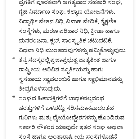
ಪ್ರಗತಿಗೆ ಪೂರಕವಾಗಿ ಅಗತ್ಯವಾದ ಸಹಕಾರಿ ಸಂಘ,
ಗೃಹ ನಿರ್ಮಾಣ ಸಂಘ, ಕಲ್ಯಾಣ ಯೋಜನೆಗಳು,
ವಿದ್ಯಾರ್ಥಿ ವೇತನ ನಿಧಿ, ವಿವಾಹ ವೇದಿಕೆ, ಶೈಕ್ಷಣಿಕ
ಸಂಸ್ಥೆಗಳು, ಮರಣ ಪರಿಹಾರ ನಿಧಿ, ಕ್ರೀಡಾ ಹಾಗೂ
ಮನರಂಜನಾ, ಕ್ಲಬ್, ಸಾಂಸ್ಕೃತಿಕ ಚಟುವಟಿಕೆ,
ವಿಧವಾ ನಿಧಿ ಮುಂತಾದವುಗಳನ್ನು ಹಮ್ಮಿಕೊಳ್ಳುವುದು.
ತನ್ನ ಸದಸ್ಯರಲ್ಲಿ ಪ್ರಜಾಪ್ರಭುತ್ವ ಜಾತ್ಯತೀತ ಹಾಗೂ
ರಾಷ್ಟ್ರೀಯ ಅರಿವಿನ ಸ್ಪೂರ್ತಿಯನ್ನು ಹಾಗು
ಸ್ವಸಹಾಯ ಸ್ವಾವಲಂಬನೆ ಹಾಗೂ ಸ್ವಾಭಿಮಾನವನ್ನು
ತೀವ್ರಗೊಳಿಸುವುದು.
ಸಂಘದ ಹಿತಾಸಕ್ತಿಗಳಿಗೆ ಬಾಧಕವಲ್ಲದಂಥ
ಷರತ್ತುಗಳಿಗೆ ಒಳಪಟ್ಟು ಸರಿಸಮಾನವಾದಂತಹ
ಗುರಿಗಳು ಮತ್ತು ಧ್ಯೇಯೋದ್ದೇಶಗಳನ್ನು ಹೊಂದಿರುವ
ಸರ್ಕಾರಿ ನೌಕರರ ಯಾವುದೇ ಇತರ ಸಂಘ ಅಥವಾ
ಸಂಸ್ಥೆ ಹಾಗೂ ಅಂತಾರಾಷ್ಟ್ರೀಯ ಸಂಸ್ಥೆಗಳೊಡನೆ