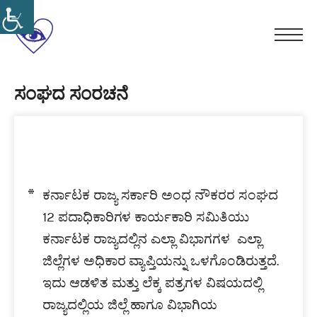
Skip
to
ಕರ್ನಾಟಕ
content
Men
ರಾಜ್ಯ
ಸ್ವಾಭಿಮಾನ
ಸರ್ಕಾರಿ
ಸಮಾನತೆ
ಸಂಘದ ಸಂರಚನೆ
ಅಂಧ
ಸ್ವಗೌರವ
ನೌಕರರ
ಪ್ರಮುಖ ದಾಖಲಾತಿಗಳು
ಸಂಘ(ರಿ)
ಕರ್ನಾಟಕ ರಾಜ್ಯ ಸರ್ಕಾರಿ ಅಂಧ ನೌಕರರ ಸಂಘದ
12 ಪದಾಧಿಕಾರಿಗಳ ಕಾರ್ಯಕಾರಿ ಸಮಿತಿಯು
ಕರ್ನಾಟಕ ರಾಜ್ಯದಲ್ಲಿನ ಎಲ್ಲಾ ವಿಭಾಗಗಳ ಎಲ್ಲಾ
ಜಿಲ್ಲೆಗಳ ಅಧಿಕಾರ ವ್ಯಾಪ್ತಿಯನ್ನು ಒಳಗೊಂಡಿರುತ್ತದೆ.
ಇದು ಆಡಳಿತ ಮತ್ತು ಲೆಕ್ಕ ಪತ್ರಗಳ ವಿಷಯದಲ್ಲಿ
ರಾಜ್ಯದಲ್ಲಿಯ ಜಿಲ್ಲೆ ಹಾಗೂ ವಿಭಾಗಿಯ