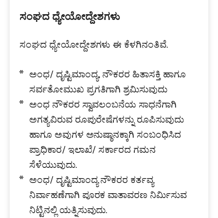
ಸಂಘದ ಧ್ಯೇಯೋದ್ದೇಶಗಳು
ಸಂಘದ ಧ್ಯೇಯೋದ್ದೇಶಗಳು ಈ ಕೆಳಗಿನಂತಿವೆ.
ಅಂಧ/ ದೃಷ್ಟಿಮಾಂದ್ಯ, ನೌಕರರ ಹಿತಾಸಕ್ತಿ ಹಾಗೂ
ಸರ್ವತೋಮುಖ ಪ್ರಗತಿಗಾಗಿ ಶ್ರಮಿಸುವುದು
ಅಂಧ ನೌಕರರ ಸ್ವಾವಲಂಬನೆಯ ಸಾಧನೆಗಾಗಿ
ಅಗತ್ಯವಿರುವ ರೂಪುರೇಷೆಗಳನ್ನು ರೂಪಿಸುವುದು
ಹಾಗೂ ಅವುಗಳ ಅನುಷ್ಠಾನಕ್ಕಾಗಿ ಸಂಬಂಧಿಸಿದ
ಪ್ರಾಧಿಕಾರ/ ಇಲಾಖೆ/ ಸರ್ಕಾರದ ಗಮನ
ಸೆಳೆಯುವುದು.
ಅಂಧ/ ದೃಷ್ಟಿಮಾಂದ್ಯ ನೌಕರರ ಕರ್ತವ್ಯ
ನಿರ್ವಾಹಣೆಗಾಗಿ ಪೂರಕ ವಾತಾವರಣ ನಿರ್ಮಿಸುವ
ನಿಟ್ಟಿನಲ್ಲಿ ಯತ್ನಿಸುವುದು.