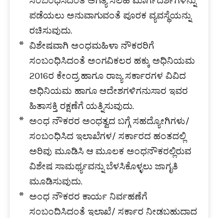
ಸಂಬಂಧಿಸಿದಂತೆ ಅಗತ್ಯ ಸಲಹೆ ಮಾರ್ಗದರ್ಶಗಳನ್ನು
ಪಡೆಯಲು ಅನುವಾಗುವಂತೆ ಪೂರಕ ವ್ಯವಸ್ಥೆಯನ್ನು
ರಚಿಸುವುದು.
ವಿಶೇಷವಾಗಿ ಅಂಧಮಹಿಳಾ ನೌಕರರಿಗೆ
ಸಂಬಂಧಿಸಿದಂತೆ ಅಂಗವಿಕಲರ ಹಕ್ಕು ಅಧಿನಿಯಮ
2016ರ ಕೇಂದ್ರ ಹಾಗೂ ರಾಜ್ಯ ಸರ್ಕಾರಗಳ ವಿವಿದ
ಅಧಿನಿಯಮ ಹಾಗೂ ಆದೇಶಗಳಿಗನುಸಾರ ಇವರ
ಹಿತಾಸಕ್ತಿ ರಕ್ಷಣೆಗೆ ಯತ್ನಿಸುವುದು.
ಅಂಧ ನೌಕರರ ಅಂಧತ್ವದ ಬಗ್ಗೆ ಸಹದ್ಯೋಗಿಗಳು/
ಸಂಬಂಧಿಸಿದ ಇಲಾಖೆಗಳ/ ಸರ್ಕಾರದ ಹಂತದಲ್ಲಿ
ಅರಿವು ಮೂಡಿಸಿ ಆ ಮೂಲಕ ಅಂಧನೌಕರಲ್ಲಿರುವ
ವಿಶೇಷ ಸಾಮರ್ಥ್ಯವನ್ನು ಬೆಳಸಿಕೊಳ್ಳಲು ಜಾಗೃತಿ
ಮೂಡಿಸುವುದು.
ಅಂಧ ನೌಕರರ ಕಾರ್ಯ ನಿರ್ವಹಣೆಗೆ
ಸಂಬಂದಿಸಿದಂತೆ ಇಲಾಖೆ/ ಸರ್ಕಾರ ನೀಡಬಹುದಾದ