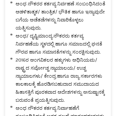
ಅಂಧ ನೌಕರರ ಕರ್ತವ್ಯ ನಿರ್ವಹಣೆ ಸಂಬಂಧಿಸಿದಂತೆ
ಆಡಳಿತಾತ್ಮಕ/ ತಾಂತ್ರಿಕ/ ಭೌತಿಕ ಹಾಗೂ ಇನ್ಯಾವುದೇ
ಬಗೆಯ ಅಡೆತಡೆಗಳನ್ನು ನಿವಾರಿಕೊಳ್ಳಲು
ಯತ್ನಿಸುವುದು.
ಅಂಧ/ ದೃಷ್ಟಿಮಾಂದ್ಯ ನೌಕರರು ಕರ್ತವ್ಯ
ನಿರ್ವಹಣೆಯ ಸ್ಥಳದಲ್ಲಿ ಹಾಗೂ ಸಮಾಜದಲ್ಲಿ ಘನತೆ
ಗೌರವ ಹಾಗೂ ಸಮಾನತೆಗಳನ್ನು ಸಂರಕ್ಷಿಸುವುದು.
2016ರ ಆಂಗವಿಕಲರ ಹಕ್ಕುಗಳು ಅಧಿನಿಯಮ/
ರಾಷ್ಟ್ರದ ಸರ್ವೋಚ್ಚ ನ್ಯಾಯಾಲಯ/ ಉಚ್ಚ
ನ್ಯಾಯಾಲಗಳು/ ಕೇಂದ್ರ ಹಾಗೂ ರಾಜ್ಯ ಸರ್ಕಾರಗಳು
ಕಾಲಕಾಲಕ್ಕೆ ಹೊರಡಿಸಬಹುದಾದ ಸಮುದಾಯದ
ಹಿತಾಸಕ್ತಿಗೆ ಪೂರಕವಾದ ಆದೇಶಗಳನ್ನು ಅನುಷ್ಟಾನಕ್ಕೆ
ಬರುವಂತೆ ಪ್ರಯತ್ನಿಸುವುದು.
ಅಂಧ ನೌಕರರ ಕರ್ತವ್ಯ ನಿರ್ವಾಹಣೆಗೆ