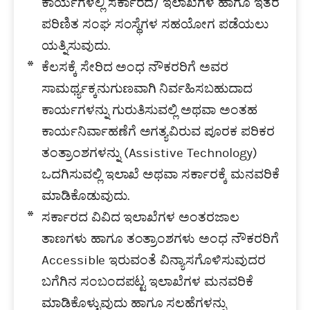
ಕಾರ್ಯಗಳಲ್ಲಿ ಸರ್ಕಾರದ/ ಇಲಾಖೆಗಳ ಹಾಗೂ ಇತರ
ಪರಿಣಿತ ಸಂಘ ಸಂಸ್ಥೆಗಳ ಸಹಯೋಗ ಪಡೆಯಲು
ಯತ್ನಿಸುವುದು.
ಕೆಲಸಕ್ಕೆ ಸೇರಿದ ಅಂಧ ನೌಕರರಿಗೆ ಅವರ
ಸಾಮರ್ಥ್ಯಕ್ಕನುಗುಣವಾಗಿ ನಿರ್ವಹಿಸಬಹುದಾದ
ಕಾರ್ಯಗಳನ್ನು ಗುರುತಿಸುವಲ್ಲಿ ಅಥವಾ ಅಂತಹ
ಕಾರ್ಯನಿರ್ವಾಹಣೆಗೆ ಅಗತ್ಯವಿರುವ ಪೂರಕ ಪರಿಕರ
ತಂತ್ರಾಂಶಗಳನ್ನು (Assistive Technology)
ಒದಗಿಸುವಲ್ಲಿ ಇಲಾಖೆ ಅಥವಾ ಸರ್ಕಾರಕ್ಕೆ ಮನವರಿಕೆ
ಮಾಡಿಕೊಡುವುದು.
ಸರ್ಕಾರದ ವಿವಿದ ಇಲಾಖೆಗಳ ಅಂತರಜಾಲ
ತಾಣಗಳು ಹಾಗೂ ತಂತ್ರಾಂಶಗಳು ಅಂಧ ನೌಕರರಿಗೆ
Accessible ಇರುವಂತೆ ವಿನ್ಯಾಸಗೊಳಿಸುವುದರ
ಬಗೆಗಿನ ಸಂಬಂದಪಟ್ಟ ಇಲಾಖೆಗಳ ಮನವರಿಕೆ
ಮಾಡಿಕೊಳ್ಳುವುದು ಹಾಗೂ ಸಲಹೆಗಳನ್ನು