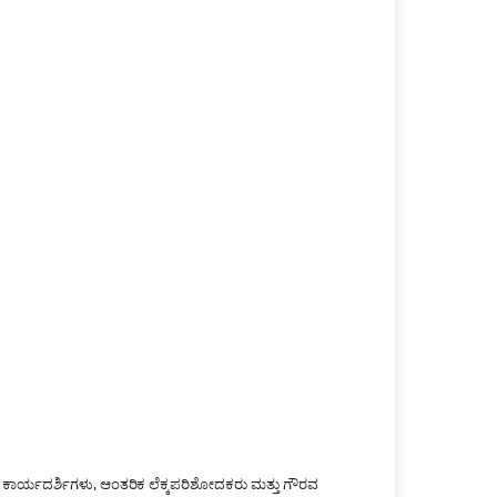
ನಾ ಕಾರ್ಯದರ್ಶಿಗಳು, ಆಂತರಿಕ ಲೆಕ್ಕಪರಿಶೋದಕರು ಮತ್ತು ಗೌರವ