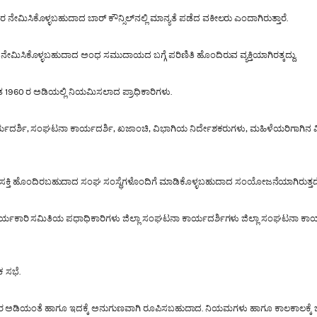
ಮಿಸಿಕೊಳ್ಳಬಹುದಾದ ಬಾರ್ ಕೌನ್ಸಿಲ್‍ನಲ್ಲಿ ಮಾನ್ಯತೆ ಪಡೆದ ವಕೀಲರು ಎಂದಾಗಿರುತ್ತಾರೆ.
ಮಿಸಿಕೊಳ್ಳಬಹುದಾದ ಅಂಧ ಸಮುದಾಯದ ಬಗ್ಗೆ ಪರಿಣಿತಿ ಹೊಂದಿರುವ ವ್ಯಕ್ತಿಯಾಗಿರತ್ಕದ್ದು.
960 ರ ಅಡಿಯಲ್ಲಿ ನಿಯಮಿಸಲಾದ ಪ್ರಾಧಿಕಾರಿಗಳು.
ಾರ್ಯದರ್ಶಿ, ಸಂಘಟನಾ ಕಾರ್ಯದರ್ಶಿ, ಖಜಾಂಚಿ, ವಿಭಾಗಿಯ ನಿರ್ದೇಶಕರುಗಳು, ಮಹಿಳೆಯರಿಗಾಗಿನ ವಿ
ಿ ಹೊಂದಿರಬಹುದಾದ ಸಂಘ ಸಂಸ್ಥೆಗಳೊಂದಿಗೆ ಮಾಡಿಕೊಳ್ಳಬಹುದಾದ ಸಂಯೋಜನೆಯಾಗಿರುತ್ತದೆ
ಾರ್ಯಕಾರಿ ಸಮಿತಿಯ ಪಧಾಧಿಕಾರಿಗಳು ಜಿಲ್ಲಾ ಸಂಘಟನಾ ಕಾರ್ಯದರ್ಶಿಗಳು ಜಿಲ್ಲಾ ಸಂಘಟನಾ ಕ
 ಸಭೆ.
6 ರ ಅಡಿಯಂತೆ ಹಾಗೂ ಇದಕ್ಕೆ ಅನುಗುಣವಾಗಿ ರೂಪಿಸಬಹುದಾದ. ನಿಯಮಗಳು ಹಾಗೂ ಕಾಲಕಾಲಕ್ಕೆ 