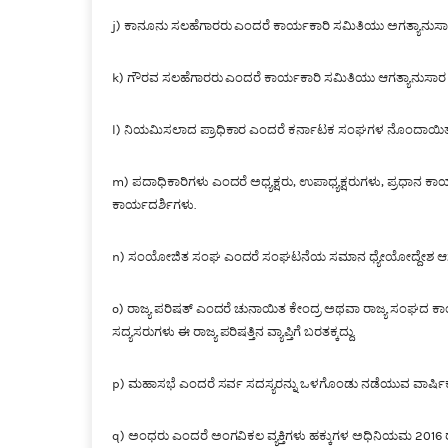
j) ಕಾನೂನು ಸಲಹೆಗಾರರು ಎಂದರೆ ಕಾರ್ಯಕಾರಿ ಸಮಿತಿಯು ಅಗತ್ಯಾನುಸಾರ ನೇ
k) ಗೌರವ ಸಲಹೆಗಾರರು ಎಂದರೆ ಕಾರ್ಯಕಾರಿ ಸಮಿತಿಯು ಆಗತ್ಯಾನುಸಾರ ನೇ
l) ನಿಯಮಿಸಲಾದ ಪ್ರಾಧಿಕಾರ ಎಂದರೆ ಕರ್ನಾಟಕ ಸಂಘಗಳ ನೊಂದಾಯಿತ 1
m) ಪದಾಧಿಕಾರಿಗಳು ಎಂದರೆ ಅಧ್ಯಕ್ಷರು, ಉಪಾಧ್ಯಕ್ಷರುಗಳು, ಪ್ರಧಾನ ಕ
ಕಾರ್ಯದರ್ಶಿಗಳು.
n) ಸಂಯೋಜಿತ ಸಂಘ ಎಂದರೆ ಸಂಘಟನೆಯ ಸಮಾನ ಧ್ಯೇಯೋದ್ದೇಶ ಆಸಕ್ತ
o) ರಾಜ್ಯ ಪರಿಷತ್ ಎಂದರೆ ಚುನಾಯಿತ ಕೇಂದ್ರ ಅಥವಾ ರಾಜ್ಯ ಸಂಘದ ಕ
ಸದ್ಯಸರುಗಳು ಈ ರಾಜ್ಯ ಪರಿಷತ್ತಿನ ವ್ಯಾಪ್ತಿಗೆ ಬರತಕ್ಕದ್ದು.
p) ಮಹಾಸಭೆ ಎಂದರೆ ಸರ್ವ ಸದಸ್ಯರನ್ನು ಒಳಗೊಂಡು ನಡೆಯುವ ವಾರ್ಷಿಕ
q) ಅಂಧರು ಎಂದರೆ ಅಂಗವಿಕಲ ವ್ಯಕ್ತಿಗಳು ಹಕ್ಕುಗಳ ಅಧಿನಿಯಮ 201