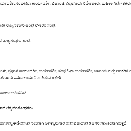
, ಕಾರ್ಯದರ್ಶಿ, ಸಂಘಟನಾ ಕಾರ್ಯದರ್ಶಿ, ಖಜಾಂಚಿ, ವಿಭಾಗೀಯ ನಿರ್ದೇಶಕರು, ಮಹಿಳಾ ನಿರ್ದೇಶಕರ
ಾಟಕ ರಾಜ್ಯ ಸರ್ಕಾರಿ ಅಂಧ ನೌಕರರ ಸಂಘ.
ವ ರಾಜ್ಯ ಸಂಘದ ಶಾಖೆ.
್ಷರುಗಳು, ಪ್ರಧಾನ ಕಾರ್ಯದರ್ಶಿ, ಕಾರ್ಯದರ್ಶಿ, ಸಂಘಟನಾ ಕಾರ್ಯದರ್ಶಿ, ಖಜಾಂಚಿ ಮತ್ತು ಆಂತರಿ
ಲಹೆಗಾರರು ಇವರು ಕಾರ್ಯನಿರ್ವಹಿಸುವ ಕಛೇರಿ.
ಕಾರ್ಯಕಾರಿ ಸಮಿತಿ.
ಾದ ಲೆಕ್ಕ ಪರಿಶೋಧಕರು.
ಳನ್ನು ಈಡೇರಿಸುವ ಸಲುವಾಗಿ ಅಗತ್ಯಾನುಸಾರ ರಚಿಸಬಹುದಾದ 5 ಜನರ ಸಮಿತಿಯಾಗಿರುತ್ತದೆ.