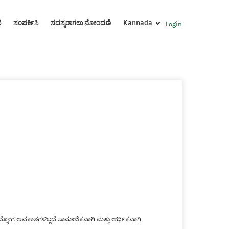
ಟ
ಸಂಪರ್ಕಿಸಿ
ಸದಸ್ಯರಾಗಲು ನೋಂದಣಿ
Kannada
Login
್ಯೋಗ ಅವಕಾಶಗಳಿಲ್ಲದೆ ಸಾಮಾಜಿಕವಾಗಿ ಮತ್ತು ಆರ್ಥಿಕವಾಗಿ