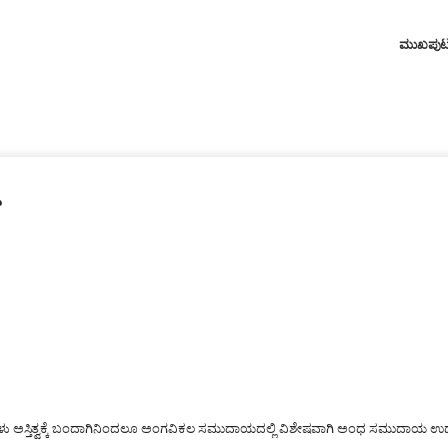
ಮುಖಪು
ಘ
ವೆಗಳು ಅಸ್ತಿತ್ವಕ್ಕೆ ಬಂದಾಗಿನಿಂದಲೂ ಅಂಗವಿಕಲ ಸಮುದಾಯದಲ್ಲಿ ವಿಶೇಷವಾಗಿ ಅಂಧ ಸಮುದಾಯ ಉದ