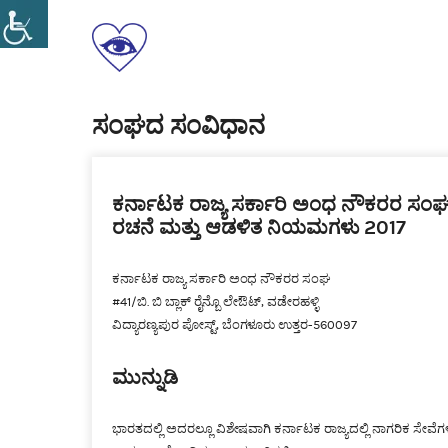
Skip
to
ಕರ್ನಾಟಕ
content
ರಾಜ್ಯ
ಸರ್ಕಾರಿ
ಸ್ವಾಭಿಮಾನ
ಅಂಧ
ಸಮಾನತೆ
ಸಂಘದ ಸಂವಿಧಾನ
ನೌಕರರ
ಸ್ವಗೌರವ
ಸಂಘ(ರಿ)
ಕರ್ನಾಟಕ ರಾಜ್ಯ ಸರ್ಕಾರಿ ಅಂಧ ನೌಕರರ ಸಂ
ರಚನೆ ಮತ್ತು ಆಡಳಿತ ನಿಯಮಗಳು
2017
ಕರ್ನಾಟಕ ರಾಜ್ಯ ಸರ್ಕಾರಿ ಅಂಧ ನೌಕರರ ಸಂಘ
#41/ಬಿ. ಬಿ ಬ್ಲಾಕ್ ರೈನ್ಬೊ ಲೇಔಟ್, ವಡೇರಹಳ್ಳಿ
ವಿದ್ಯಾರಣ್ಯಪುರ ಪೋಸ್ಟ್, ಬೆಂಗಳೂರು ಉತ್ತರ-560097
ಮುನ್ನುಡಿ
ಭಾರತದಲ್ಲಿ ಅದರಲ್ಲೂ ವಿಶೇಷವಾಗಿ ಕರ್ನಾಟಕ ರಾಜ್ಯದಲ್ಲಿ ನಾಗರಿಕ ಸೇ