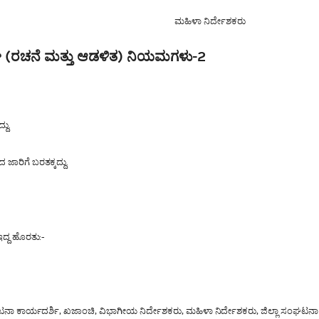
ಮಹಿಳಾ ನಿರ್ದೇಶಕರು
ಘ (ರಚನೆ ಮತ್ತು ಆಡಳಿತ) ನಿಯಮಗಳು-2
ದು.
ರಿಗೆ ಬರತಕ್ಕದ್ದು.
ದ್ದ ಹೊರತು:-
 ಸಂಘಟನಾ ಕಾರ್ಯದರ್ಶಿ, ಖಜಾಂಚಿ, ವಿಭಾಗೀಯ ನಿರ್ದೇಶಕರು, ಮಹಿಳಾ ನಿರ್ದೇಶಕರು, ಜಿಲ್ಲಾ ಸಂಘಟ