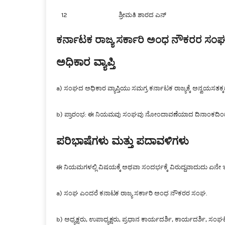
12
ಶ್ರೀಮತಿ ಶಾರದ ಎನ್
ಕರ್ನಾಟಕ ರಾಜ್ಯ ಸರ್ಕಾರಿ ಅಂಧ ನೌಕರರ ಸಂ
ಅಧಿಕಾರ ವ್ಯಾಪ್ತಿ
a) ಸಂಘದ ಅಧಿಕಾರ ವ್ಯಾಪ್ತಿಯು ಸಮಗ್ರ ಕರ್ನಾಟಕ ರಾಜ್ಯಕ್ಕೆ ಅನ್ವಯಸತಕ್ಕದ್
b) ಪ್ರಾರಂಭ: ಈ ನಿಯಮವು ಸಂಘವು ನೋಂದಾವಣೆಯಾದ ದಿನಾಂಕದಿಂದ ಜಾ
ಪರಿಭಾಷೆಗಳು ಮತ್ತು ಪದಾವಳಿಗಳು
ಈ ನಿಯಮಗಳಲ್ಲಿ ವಿಷಯಕ್ಕೆ ಅಥವಾ ಸಂದರ್ಭಕ್ಕೆ ವಿರುದ್ದವಾದುದು ಏನೇ ಇ
a) ಸಂಘ ಎಂದರೆ ಕನಾಟಕ ರಾಜ್ಯ ಸರ್ಕಾರಿ ಅಂಧ ನೌಕರರ ಸಂಘ.
b) ಅಧ್ಯಕ್ಷರು, ಉಪಾಧ್ಯಕ್ಷರು, ಪ್ರಧಾನ ಕಾರ್ಯದರ್ಶಿ, ಕಾರ್ಯದರ್ಶಿ,