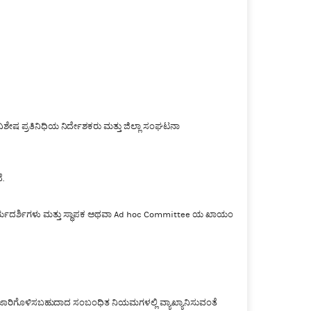
ಶೇಷ ಪ್ರತಿನಿಧಿಯ ನಿರ್ದೇಶಕರು ಮತ್ತು ಜಿಲ್ಲಾ ಸಂಘಟನಾ
.
ಾರ್ಯದರ್ಶಿಗಳು ಮತ್ತು ಸ್ಥಾಪಕ ಅಥವಾ Ad hoc Committee ಯ ಖಾಯಂ
ಜಾರಿಗೊಳಿಸಬಹುದಾದ ಸಂಬಂಧಿತ ನಿಯಮಗಳಲ್ಲಿ ವ್ಯಾಖ್ಯಾನಿಸುವಂತೆ