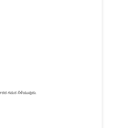
್ಕಾರದ ಗಮನ ಸೆಳೆಯುವುದು.