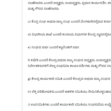
ಸಲಹೆಗಾರರು ಎಂದರೆ ಅಧ್ಯಕ್ಷರು, ಉಪಾಧ್ಯಕ್ಷರು, ಪ್ರಧಾನ ಕಾರ್ಯದರ್ಶಿ
ಮತ್ತು ಗೌರವ ಸಲಹೆಗಾರರು.
c) ಕೆಂದ್ರ ಸಂಘ ಅಥವಾ ರಾಜ್ಯ ಸಂಘ ಎಂದರೆ ಬೆಂಗಳೂರಿನಲ್ಲಿರುವ ಕರ್ನ
d) ವಿಭಾಗೀಯ ಶಾಖೆ ಎಂದರೆ ಕಂದಾಯ ವಿಭಾಗಗಳ ಕೇಂದ್ರ ಸ್ಥಾನದಲ್ಲಿರು
e) ಸಂಘದ ವರ್ಷ ಎಂದರೆ ಕ್ಯಾಲೆಂಡರ್ ವರ್ಷ.
‌f) ಕಛೇರಿ ಎಂದರೆ ಕೇಂದ್ರ ಅಥವಾ ರಾಜ್ಯ ಸಂಘದ ಅಧ್ಯಕ್ಷರು, ಉಪಾಧ್ಯಕ
ನಿರ್ದೇಶಕರುಗಳಿಗೆ ಜಿಲ್ಲಾ ಸಂಘಟನಾ ಕಾರ್ಯದರ್ಶಿಗಳು ಮತ್ತು ಗೌರವ ಸ
g) ಕೇಂದ್ರ ಕಾರ್ಯಕಾರಿ ಸಮಿತಿ ಎಂದರೆ ಕೇಂದ್ರದ ಅಥವಾ ರಾಜ್ಯ ಸಂಘದ 
h) ಲೆಕ್ಕ ಪರಿಶೋಧಕರು ಎಂದರೆ ಆಡಳಿತ ಸಮಿತಿಯು ನೇಮಿಸಿಕೊಳ್ಳಬಹುದ
i) ಉಪಸಮಿತಿಗಳು ಎಂದರೆ ಕಾರ್ಯಕಾರಿ ಸಮಿತಿಯು ಸಂಘಟನೆಯ ಉದ್ದೇಶಗ