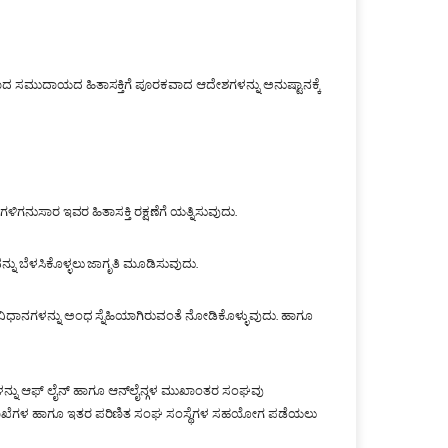
ಾದ ಸಮುದಾಯದ ಹಿತಾಸಕ್ತಿಗೆ ಪೂರಕವಾದ ಆದೇಶಗಳನ್ನು ಅನುಷ್ಟಾನಕ್ಕೆ
ಸಾರ ಇವರ ಹಿತಾಸಕ್ತಿ ರಕ್ಷಣೆಗೆ ಯತ್ನಿಸುವುದು.
ು ಬೆಳಸಿಕೊಳ್ಳಲು ಜಾಗೃತಿ ಮೂಡಿಸುವುದು.
ಧಾನಗಳನ್ನು ಅಂಧ ಸ್ನೆಹಿಯಾಗಿರುವಂತೆ ನೋಡಿಕೊಳ್ಳುವುದು. ಹಾಗೂ
ಗಳನ್ನು ಆಫ್ ಲೈನ್ ಹಾಗೂ ಆನ್‍ಲೈನ್ಗಳ ಮುಖಾಂತರ ಸಂಘವು
ದ/ ಇಲಾಖೆಗಳ ಹಾಗೂ ಇತರ ಪರಿಣಿತ ಸಂಘ ಸಂಸ್ಥೆಗಳ ಸಹಯೋಗ ಪಡೆಯಲು