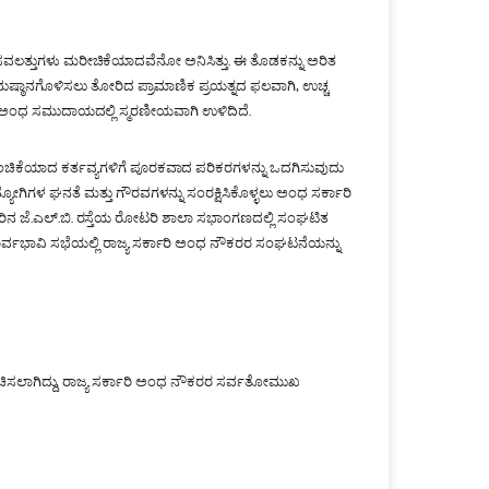
ವಲತ್ತುಗಳು ಮರೀಚಿಕೆಯಾದವೆನೋ ಅನಿಸಿತ್ತು. ಈ ತೊಡಕನ್ನು ಅರಿತ
ನುಷ್ಠಾನಗೊಳಿಸಲು ತೋರಿದ ಪ್ರಾಮಾಣಿಕ ಪ್ರಯತ್ನದ ಫಲವಾಗಿ, ಉಚ್ಚ
ಲಾ ಅಂಧ ಸಮುದಾಯದಲ್ಲಿ ಸ್ಮರಣೀಯವಾಗಿ ಉಳಿದಿದೆ.
ಂಚಿಕೆಯಾದ ಕರ್ತವ್ಯಗಳಿಗೆ ಪೂರಕವಾದ ಪರಿಕರಗಳನ್ನು ಒದಗಿಸುವುದು
ಗಳ ಘನತೆ ಮತ್ತು ಗೌರವಗಳನ್ನು ಸಂರಕ್ಷಿಸಿಕೊಳ್ಳಲು ಅಂಧ ಸರ್ಕಾರಿ
ಿನ ಜೆ.ಎಲ್.ಬಿ. ರಸ್ತೆಯ ರೋಟರಿ ಶಾಲಾ ಸಭಾಂಗಣದಲ್ಲಿ ಸಂಘಟಿತ
ಪೂರ್ವಭಾವಿ ಸಭೆಯಲ್ಲಿ ರಾಜ್ಯ ಸರ್ಕಾರಿ ಅಂಧ ನೌಕರರ ಸಂಘಟನೆಯನ್ನು
ು ರಚಿಸಲಾಗಿದ್ದು, ರಾಜ್ಯ ಸರ್ಕಾರಿ ಅಂಧ ನೌಕರರ ಸರ್ವತೋಮುಖ