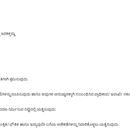
ರತಕ್ಕದ್ದು.
ಿಗಾಗಿ ಶ್ರಮಿಸುವುದು
ಗಳನ್ನು ರೂಪಿಸುವುದು ಹಾಗೂ ಅವುಗಳ ಅನುಷ್ಠಾನಕ್ಕಾಗಿ ಸಂಬಂಧಿಸಿದ ಪ್ರಾಧಿಕಾರ/ ಇಲಾಖೆ/ ಸರ
ಣ ನಿರ್ಮಿಸುವ ನಿಟ್ಟಿನಲ್ಲಿ ಯತ್ನಿಸುವುದು.
ತ್ರಿಕ/ ಭೌತಿಕ ಹಾಗೂ ಇನ್ಯಾವುದೇ ಬಗೆಯ ಅಡೆತಡೆಗಳನ್ನು ನಿವಾರಿಕೊಳ್ಳಲು ಯತ್ನಿಸುವುದು.