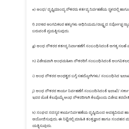
e) ಅಂಧ/ ದೃಷ್ಟಿಮಾಂದ್ಯ ನೌಕರರು ಕರ್ತವ್ಯ ನಿರ್ವಹಣೆಯ ಸ್ಥಳದಲ್ಲಿ ಹಾ
f) 2016ರ ಆಂಗವಿಕಲರ ಹಕ್ಕುಗಳು ಅಧಿನಿಯಮ/ರಾಷ್ಟ್ರದ ಸರ್ವೋಚ್ಚ ನ್
ಬರುವಂತೆ ಪ್ರಯತ್ನಿಸುವುದು.
g) ಅಂಧ ನೌಕರರ ಕರ್ತವ್ಯ ನಿರ್ವಾಹಣೆಗೆ ಸಂಬಂಧಿಸಿದಂತೆ ಅಗತ್ಯ ಸಲಹೆ 
h) ವಿಶೇಷವಾಗಿ ಅಂಧಮಹಿಳಾ ನೌಕರರಿಗೆ ಸಂಬಂಧಿಸಿದಂತೆ ಅಂಗವಿಕಲರ ಹಕ
i) ಅಂಧ ನೌಕರರ ಅಂಧತ್ವದ ಬಗ್ಗೆ ಸಹದ್ಯೋಗಿಗಳು/ ಸಂಬಂಧಿಸಿದ ಇಲಾಖೆ
j) ಅಂಧ ನೌಕರರ ಕಾರ್ಯ ನಿರ್ವಹಣೆಗೆ ಸಂಬಂದಿಸಿದಂತೆ ಇಲಾಖೆ/ ಸರ್ಕ
ಇದರ ಜೊತೆ ಕೆಲವೊಮ್ಮೆ ಅಂಧ ನೌಕರರಿಗಾಗಿ ಕೆಲವೊಂದು ವಿಶೇಷ ತರಬೇತಿಗಳ
k) ಸಂಘದ ಸದಸ್ಯರ ಕಾರ್ಯನಿರ್ವಹಣೆಯ ದೃಷ್ಠಿಯಿಂದ ಅವಶ್ಯವಿರುವ ಹಾಗೂ
ಆಯೋಜಿಸುವುದು. ಈ ನಿಟ್ಟಿನಲ್ಲಿ ಮಾಹಿತಿ ತಂತ್ರಜ್ಞಾನ ಹಾಗೂ ಸಂವಹ
ಯತ್ನಿಸುವುದು.