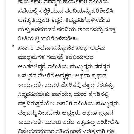
ಕಾರ್ಯಕಾರಿ ಸದಸ್ಯರು ಕಾರ್ಯಕಾರಿ ಸಮಿತಿಯ
ಸಭೆಯಲ್ಲಿ ಸಲ್ಲಿಕೆಯಾದ ವರದಿಯನ್ನು ಪರಿಶೀಲಿಸಿ
ಅಗತ್ಯ ತಿದ್ದುಪಡಿ ಇದ್ದರೆ, ತಿದ್ದುಪಡಿಗೊಳಿಸಬೇಕು
ಮತ್ತು ತಡಮಾಡದೆ ವರದಿಯ ಅಂಶಗಳನ್ನು ಸೂಕ್ತ
ರೀತಿಯಲ್ಲಿ ಜಾರಿಗೊಳಿಸಬೇಕು.
ಸರ್ಕಾರ ಅಥವಾ ಸಮ್ಯೋಜಿತ ಸಂಘ ಅಥವಾ
ಮಾಧ್ಯಮಗಳ ಗಮನಕ್ಕೆ ತರಬಯಸುವ
ಅಂಶಗಳಿದ್ದರೆ, ಸಮಿತಿಯ ಮುಖ್ಯಸ್ಥರು ಸದಸ್ಯರ
ಒಮ್ಮತದ ಮೇರೆಗೆ ಅಧ್ಯಕ್ಷರು ಅಥವಾ ಪ್ರಧಾನ
ಕಾರ್ಯದರ್ಶಿಯವರ ಹೆಸರಿನಲ್ಲಿ ಪತ್ರದ ಕರಡನ್ನು
ಸಿದ್ಧಪಡಿಸಬೇಕು. ಹಾಗೆಯೇ, ಯಾರ ಹೆಸರಿನಲ್ಲಿ
ಪತ್ರವಿರುತ್ತದೆಯೋ ಅವರಿಗೆ ಸಮಿತಿಯ ಮುಖ್ಯಸ್ಥರು
ಪತ್ರವನ್ನು ನೀಡಬೇಕು. ಅಧ್ಯಕ್ಷರು ಅಥವಾ ಪ್ರಧಾನ
ಕಾರ್ಯದರ್ಶಿಯವರು ಪಡೆದ ಪತ್ರವನ್ನು ಪರಿಶೀಲಿಸಿ,
ವಿವೇಚನಾನುಸಾರ ಸಹಿಯೊಡನೆ ಔಚಿತ್ಯವಾಗಿ ಪತ್ರ