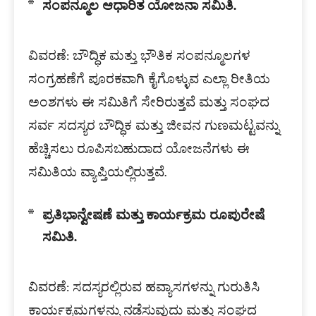
ಸಂಪನ್ಮೂಲ ಆಧಾರಿತ ಯೋಜನಾ ಸಮಿತಿ.
ವಿವರಣೆ: ಬೌದ್ಧಿಕ ಮತ್ತು ಭೌತಿಕ ಸಂಪನ್ಮೂಲಗಳ
ಸಂಗ್ರಹಣೆಗೆ ಪೂರಕವಾಗಿ ಕೈಗೊಳ್ಳುವ ಎಲ್ಲಾ ರೀತಿಯ
ಅಂಶಗಳು ಈ ಸಮಿತಿಗೆ ಸೇರಿರುತ್ತವೆ ಮತ್ತು ಸಂಘದ
ಸರ್ವ ಸದಸ್ಯರ ಬೌದ್ಧಿಕ ಮತ್ತು ಜೀವನ ಗುಣಮಟ್ಟವನ್ನು
ಹೆಚ್ಚಿಸಲು ರೂಪಿಸಬಹುದಾದ ಯೋಜನೆಗಳು ಈ
ಸಮಿತಿಯ ವ್ಯಾಪ್ತಿಯಲ್ಲಿರುತ್ತವೆ.
ಪ್ರತಿಭಾನ್ವೇಷಣೆ ಮತ್ತು ಕಾರ್ಯಕ್ರಮ ರೂಪುರೇಷೆ
ಸಮಿತಿ.
ವಿವರಣೆ: ಸದಸ್ಯರಲ್ಲಿರುವ ಹವ್ಯಾಸಗಳನ್ನು ಗುರುತಿಸಿ
ಕಾರ್ಯಕ್ರಮಗಳನ್ನು ನಡೆಸುವುದು ಮತ್ತು ಸಂಘದ