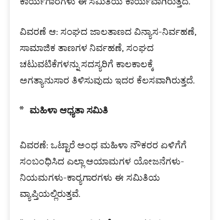
ಕಾರ್ಯಗಾರಗಳು ಈ ಸಮಿತಿಯ ಕಾರ್ಯವಾಗಿರುತ್ತದೆ.
ವಿವರಣೆ ಆ: ಸಂಘದ ಜಾಲತಾಣದ ವಿನ್ಯಾಸ-ನಿರ್ವಹಣೆ,
ಸಾಮಾಜಿಕ ತಾಣಗಳ ನಿರ್ವಹಣೆ, ಸಂಘದ
ಚಟುವಟಿಕೆಗಳನ್ನು ಸದಸ್ಯರಿಗೆ ಕಾಲಕಾಲಕ್ಕೆ
ಅಗತ್ಯಾನುಸಾರ ತಿಳಿಸುವುದು ಇದರ ಕೆಲಸವಾಗಿರುತ್ತದೆ.
ಮಹಿಳಾ ಆಧ್ಯತಾ ಸಮಿತಿ
ವಿವರಣೆ: ಒಟ್ಟಾರೆ ಅಂಧ ಮಹಿಳಾ ನೌಕರರ ಏಳಿಗೆಗೆ
ಸಂಬಂಧಿಸಿದ ಎಲ್ಲಾ ಆಯಾಮಗಳ ಯೋಜನೆಗಳು-
ನಿಯಮಗಳು-ಕಾರ‍್ಯಗಾರಗಳು ಈ ಸಮಿತಿಯ
ವ್ಯಾಪ್ತಿಯಲ್ಲಿರುತ್ತವೆ.