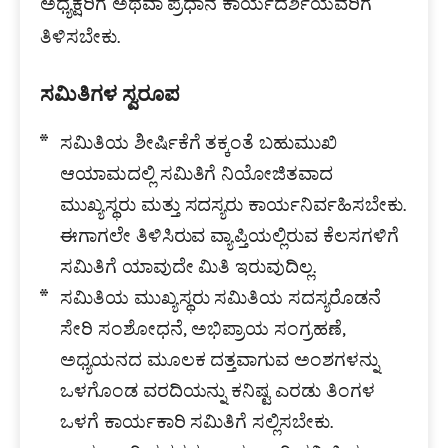
ಅಧ್ಯಕ್ಷರಿಗೆ ಅಥವಾ ಪ್ರಧಾನ ಕಾರ್ಯದರ್ಶಿಯವರಿಗೆ
ತಿಳಿಸಬೇಕು.
ಸಮಿತಿಗಳ ಸ್ವರೂಪ
ಸಮಿತಿಯ ಶೀರ್ಷಿಕೆಗೆ ತಕ್ಕಂತೆ ಬಹುಮುಖಿ
ಆಯಾಮದಲ್ಲಿ ಸಮಿತಿಗೆ ನಿಯೋಜಿತವಾದ
ಮುಖ್ಯಸ್ಥರು ಮತ್ತು ಸದಸ್ಯರು ಕಾರ್ಯನಿರ್ವಹಿಸಬೇಕು.
ಈಗಾಗಲೇ ತಿಳಿಸಿರುವ ವ್ಯಾಪ್ತಿಯಲ್ಲಿರುವ ಕೆಲಸಗಳಿಗೆ
ಸಮಿತಿಗೆ ಯಾವುದೇ ಮಿತಿ ಇರುವುದಿಲ್ಲ.
ಸಮಿತಿಯ ಮುಖ್ಯಸ್ಥರು ಸಮಿತಿಯ ಸದಸ್ಯರೊಡನೆ
ಸೇರಿ ಸಂಶೋಧನೆ, ಅಭಿಪ್ರಾಯ ಸಂಗ್ರಹಣೆ,
ಅಧ್ಯಯನದ ಮೂಲಕ ದತ್ತವಾಗುವ ಅಂಶಗಳನ್ನು
ಒಳಗೊಂಡ ವರದಿಯನ್ನು ಕನಿಷ್ಟ ಎರಡು ತಿಂಗಳ
ಒಳಗೆ ಕಾರ್ಯಕಾರಿ ಸಮಿತಿಗೆ ಸಲ್ಲಿಸಬೇಕು.