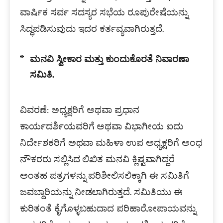
ವಾರ್ಷಿಕ ಸರ್ವ ಸದಸ್ಯರ ಸಭೆಯ ರೂಪುರೇಷೆಯನ್ನು
ಸಿದ್ಧಪಡಿಸುವುದು ಇದರ ಕರ್ತವ್ಯವಾಗಿರುತ್ತದೆ.
ಮನವಿ ಸ್ವೀಕಾರ ಮತ್ತು ಕುಂದುಕೊರತೆ ನಿವಾರಣಾ
ಸಮಿತಿ.
ವಿವರಣೆ: ಅಧ್ಯಕ್ಷರಿಗೆ ಅಥವಾ ಪ್ರಧಾನ
ಕಾರ್ಯದರ್ಶಿಯವರಿಗೆ ಅಥವಾ ವಿಭಾಗೀಯ ಐದು
ನಿರ್ದೇಶಕರಿಗೆ ಅಥವಾ ಮಹಿಳಾ ಉಪ ಅಧ್ಯಕ್ಷರಿಗೆ ಅಂಧ
ನೌಕರರು ಸಲ್ಲಿಸಿದ ಲಿಖಿತ ಮನವಿ ಕ್ಲಿಷ್ಟವಾಗಿದ್ದರೆ
ಅಂತಹ ಪತ್ರಗಳನ್ನು ಪರಿಶೀಲಿಸಲಿಕ್ಕಾಗಿ ಈ ಸಮಿತಿಗೆ
ಜವಬ್ದಾರಿಯನ್ನು ನೀಡಲಾಗಿರುತ್ತದೆ. ಸಮಿತಿಯು ಈ
ಕುರಿತಂತೆ ಕೈಗೊಳ್ಳಬಹುದಾದ ಪರಿಹಾರೋಪಾಯವನ್ನು