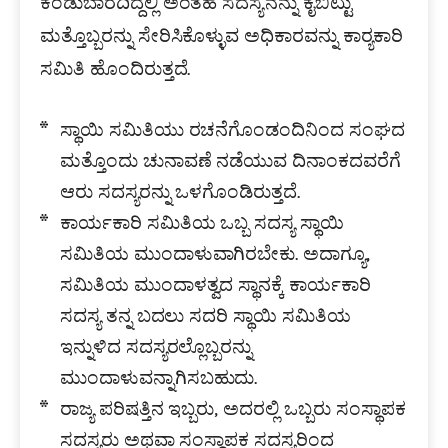
ಕಂಡುಬಾರದಿದ್ದಲ್ಲಿ ಅಂತಹ ಸದಸ್ಯನನ್ನು ಕೈಬಿಟ್ಟು
ಮತ್ತೊಬ್ಬರನ್ನು ಸೇರಿಸಿಕೊಳ್ಳುವ ಅಧಿಕಾರವನ್ನು ಕಾರ‍್ಯಕಾರಿ
ಸಮಿತಿ ಹೊಂದಿರುತ್ತದೆ.
ಸ್ಥಾಯಿ ಸಮಿತಿಯು ರಚನೆಗೊಂಡಂದಿನಿಂದ ಸಂಘದ
ಮತ್ತೊಂದು ಚುನಾವಣೆ ನಡೆಯುವ ದಿನಾಂಕದವರೆಗೆ
ಆರು ಸದಸ್ಯರನ್ನು ಒಳಗೊಂಡಿರುತ್ತದೆ.
ಕಾರ್ಯಕಾರಿ ಸಮಿತಿಯ ಒಬ್ಬ ಸದಸ್ಯ ಸ್ಥಾಯಿ
ಸಮಿತಿಯ ಮುಂದಾಳುವಾಗಿರಬೇಕು. ಅದಾಗ್ಯೂ,
ಸಮಿತಿಯ ಮುಂದಾಳತ್ವದ ಸ್ಥಾನಕ್ಕೆ ಕಾರ್ಯಕಾರಿ
ಸದಸ್ಯ ತನ್ನ ಬದಲು ಸದರಿ ಸ್ಥಾಯಿ ಸಮಿತಿಯ
ಇನ್ನುಳಿದ ಸದಸ್ಯರಲ್ಲೊಬ್ಬರನ್ನು
ಮುಂದಾಳುವನ್ನಾಗಿಸಬಹುದು.
ರಾಜ್ಯ ಪರಿಷತ್ತಿನ ಇಬ್ಬರು, ಅದರಲ್ಲಿ ಒಬ್ಬರು ಸಂಸ್ಥಾಪಕ
ಸದಸ್ಯರು ಅಥವಾ ಸಂಸ್ಥಾಪಕ ಸದಸ್ಯರಿಂದ