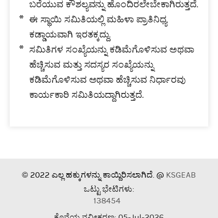
ಬರೆಯುವ ಕೌಶಲ್ಯವನ್ನು ಹೊಂದಿರಲೇಬೇಕಾಗಿರುತ್ತದೆ.
ಈ ಸ್ಥಾಯಿ ಸಮಿತಿಯಲ್ಲಿ ಮಹಿಳಾ ಪ್ರಾತಿನಿಧ್ಯ
ಕಡ್ಡಾಯವಾಗಿ ಇರತಕ್ಕದ್ದು.
ಸಮಿತಿಗಳ ಸಂಖ್ಯೆಯನ್ನು ಕಡಿಮೆಗೊಳಿಸುವ ಅಥವಾ
ಹೆಚ್ಚಿಸುವ ಮತ್ತು ಸದಸ್ಯರ ಸಂಖ್ಯೆಯನ್ನು
ಕಡಿಮೆಗೊಳಿಸುವ ಅಥವಾ ಹೆಚ್ಚಿಸುವ ನಿರ್ಧಾರವು
ಕಾರ್ಯಕಾರಿ ಸಮಿತಿಯದ್ದಾಗಿರುತ್ತದೆ.
© 2022 ಎಲ್ಲ ಹಕ್ಕುಗಳನ್ನು ಕಾಯ್ದಿರಿಸಲಾಗಿದೆ. @
KSGEAB
ಒಟ್ಟು ಭೇಟಿಗಳು:
138454
ಕೊನೆಯ ನವೀಕರಣ: 05-Jul-2026