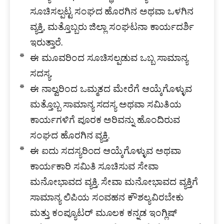
ಸೂಚಿಸಲ್ಪಟ್ಟ ಸಂಘದ ಹೊರಗಿನ ಅಥವಾ ಒಳಗಿನ
ವ್ಯಕ್ತಿ, ಮತ್ತೊಬ್ಬರು ಜಿಲ್ಲಾ ಸಂಘಟನಾ ಕಾರ್ಯದರ್ಶಿ
ಇರುತ್ತಾರೆ.
ಈ ಮೂವರಿಂದ ಸೂಚಿಸಲ್ಪಡುವ ಒಬ್ಬ ಸಾಮಾನ್ಯ
ಸದಸ್ಯ.
ಈ ನಾಲ್ವರಿಂದ ಒಮ್ಮತದ ಮೇರೆಗೆ ಆಯ್ಕೆಗೊಳ್ಳುವ
ಮತ್ತೊಬ್ಬ ಸಾಮಾನ್ಯ ಸದಸ್ಯ ಅಥವಾ ಸಮಿತಿಯ
ಕಾರ್ಯಗಳಿಗೆ ಪೂರಕ ಅರಿವನ್ನು ಹೊಂದಿರುವ
ಸಂಘದ ಹೊರಗಿನ ವ್ಯಕ್ತಿ.
ಈ ಐದು ಸದಸ್ಯರಿಂದ ಆಯ್ಕೆಗೊಳ್ಳುವ ಅಥವಾ
ಕಾರ್ಯಕಾರಿ ಸಮಿತಿ ಸೂಚಿಸುವ ಸೇವಾ
ಮನೋಭಾವದ ವ್ಯಕ್ತಿ. ಸೇವಾ ಮನೋಭಾವದ ವ್ಯಕ್ತಿಗೆ
ಸಾಮಾನ್ಯ ಲಿಪಿಯ ಸಂವಹನ ಕೌಶಲ್ಯವಿರಬೇಕು
ಮತ್ತು ಕಂಪ್ಯೂಟರ‍್ ಮೂಲಕ ಕನ್ನಡ ಇಂಗ್ಲಿಷ್