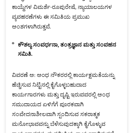
ಕಾಯ್ದೆಗಳ ವಿಮರ್ಶೆ-ರೂಪುರೇಷೆ, ನ್ಯಾಯಾಲಯಗಳ
ವ್ಯವಹರಣೆಗಳು ಈ ಸಮಿತಿಯ ಪ್ರಮುಖ
ಅಂಶಗಳಾಗಿರುತ್ತವೆ.
ಕೌಶಲ್ಯ ಸಂವರ್ಧನಾ
,
ತಂತ್ರಜ್ಞಾನ ಮತ್ತು ಸಂವಹನ
ಸಮಿತಿ.
ವಿವರಣೆ ಅ: ಅಂಧ ನೌಕರರಲ್ಲಿ ಕಾರ್ಯಕ್ಷಮತೆಯನ್ನು
ಹೆಚ್ಚಿಸುವ ನಿಟ್ಟಿನಲ್ಲಿ ಕೈಗೊಳ್ಳಬಹುದಾದ
ಕಾರ್ಯಗಾರಗಳು ಮತ್ತು ದೃಷ್ಟಿ ಇರುವವರಲ್ಲಿ ಅಂಧ
ಸಮುದಾಯದ ಏಳಿಗೆಗೆ ಪೂರಕವಾಗಿ
ಸಂವೇದನಾಶೀಲವಾಗಿ ಸ್ಪಂದಿಸುವ ಸಕರಾತ್ಮಕ
ಮನೋಭಾವವನ್ನು ಬೆಳೆಸುವುದಕ್ಕಾಗಿ ಕೈಗೊಳ್ಳುವ