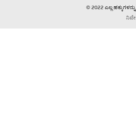
© 2022 ಎಲ್ಲ ಹಕ್ಕುಗಳನ್ನು
ನಿವೇ