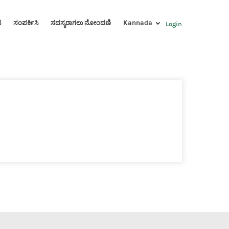
ಟ
ಸಂಪರ್ಕಿಸಿ
ಸದಸ್ಯರಾಗಲು ನೋಂದಣಿ
Kannada
Login