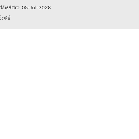
ನವೀಕರಣ: 05-Jul-2026
ೇಳಿಕೆ