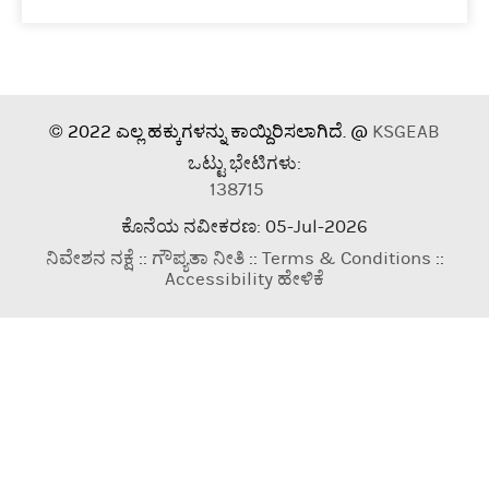
© 2022 ಎಲ್ಲ ಹಕ್ಕುಗಳನ್ನು ಕಾಯ್ದಿರಿಸಲಾಗಿದೆ. @
KSGEAB
ಒಟ್ಟು ಭೇಟಿಗಳು:
138715
ಕೊನೆಯ ನವೀಕರಣ: 05-Jul-2026
ನಿವೇಶನ ನಕ್ಷೆ
::
ಗೌಪ್ಯತಾ ನೀತಿ
::
Terms & Conditions
::
Accessibility ಹೇಳಿಕೆ