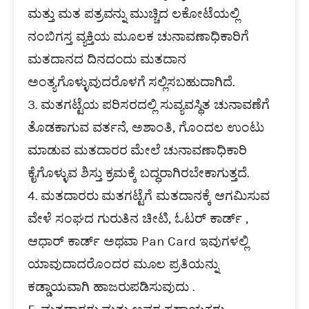
ಮತ್ತು ಮತ ಪತ್ರವನ್ನು ಮುಚ್ಚಿದ ಲಕೋಟೆಯಲ್ಲಿ
ನಂಬಿಗಸ್ತ ವ್ಯಕ್ತಿಯ ಮೂಲಕ ಚುನಾವಣಾಧಿಕಾರಿಗೆ
ಮತದಾನದ ದಿನದಂದು ಮತದಾನ
ಅಂತ್ಯಗೊಳ್ಳುವುದರೊಳಗೆ ಸಲ್ಲಿಸಬಹುದಾಗಿದೆ.
3. ಮತಗಟ್ಟೆಯ ಪರಿಸರದಲ್ಲಿ ಸುವ್ಯವಸ್ಥಿತ ಚುನಾವಣೆಗೆ
ತೊಡಕಾಗುವ ವರ್ತನೆ, ಅಶಾಂತಿ, ಗೊಂದಲ ಉಂಟು
ಮಾಡುವ ಮತದಾರರ ಮೇಲೆ ಚುನಾವಣಾಧಿಕಾರಿ
ಕೈಗೊಳ್ಳುವ ಶಿಸ್ತು ಕ್ರಮಕ್ಕೆ ಬದ್ಧರಾಗಿರಬೇಕಾಗುತ್ತದೆ.
4. ಮತದಾರರು ಮತಗಟ್ಟೆಗೆ ಮತದಾನಕ್ಕೆ ಆಗಮಿಸುವ
ವೇಳೆ ಸಂಘದ ಗುರುತಿನ ಚೀಟಿ, ಓಟರ್ ಕಾರ್ಡ್ ,
ಆಧಾರ್ ಕಾರ್ಡ್ ಅಥವಾ Pan Card ಇವುಗಳಲ್ಲಿ
ಯಾವುದಾದರೊಂದರ ಮೂಲ ಪ್ರತಿಯನ್ನು
ಕಡ್ಡಾಯವಾಗಿ ಹಾಜರುಪಡಿಸುವುದು .