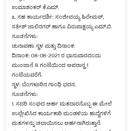
ಉಮಾಶಂಕರ್‌ ಕೆ.ಎಮ್‌.
೩. ಸಹ ಕಾರ್ಯದರ್ಶಿ: ಸಂಜೀವಯ್ಯ ಹಿರೇಮಠ್‌,
ಸತೀಶ್‌ ಜಾಲಿನಗರ್‌ ಹಾಗೂ ವಿರುಪಾಕ್ಷಯ್ಯ ಎಮ್‌.ಬಿ.
ಸೂಚನೆಗಳು:
ಚುನಾವಣಾ ಸ್ಥಳ ಮತ್ತು ದಿನಾಂಕ:
ದಿನಾಂಕ: 08-08-2021 ರ ಭಾನುವಾರದಂದು
ಮುಂಜಾನೆ 8 ಗಂಟೆಯಿಂದ ಅಪರಾನ್ಹ 1
ಗಂಟೆಯವರೆಗೆ.
ಸ್ಥಳ: ಬೆಂಗಳೂರಿನ ಗಾಂಧಿ ಭವನ.
ಸೂಚನೆಗಳು:
1. ಸದರಿ ಸಂಘದ ಅರ್ಹ ಮತದಾರನೊಬ್ಬ ಈ ಮೇಲೆ
ಉಲ್ಲೇಖಿಸಿದ ಕಾರ್ಯಕಾರಿ ಮಂಡಳಿಯ ಹುದ್ದೆಗಳಿಗೆ
ಮತಗಳನ್ನು ಚಲಾಯಿಸಲು ಅರ್ಹನಾಗಿರುತ್ತಾನೆ.