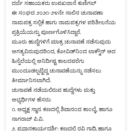
ದರ್ಜೆ ಸಹಾಯಕರು ಉಪಖಜಾನೆ ಕುಣಿಗಲ್‌
ಈ ಸಂಘದ ೨೦೨೧-೨೪ನೇ ಸಾಲಿನ ಚುನಾವಣಾ
ನಾಮಪತ್ರ ಸಲ್ಲಿಕೆ ಹಾಗು ನಾಮಪತ್ರಗಳ ಪರಿಶೀಲನೆಯ
ಪ್ರಕ್ರಿಯೆಯನ್ನು ಪೂರ್ಣಗೊಳಿಸಿದ್ದಾರೆ.
ಮೂರು ಹುದ್ದೆಗಳಿಗೆ ಮಾತ್ರ ಚುನಾವಣೆ ನಡೆಸುವುದು
ಅಗತ್ಯವಿರುವುದರಿಂದ, ಕೋವಿಡ್‌ನಿಂದ ಲಾಕ್ಡೌನ್‌ ಆದ
ಹಿನ್ನೆಲೆಯಲ್ಲಿ ಅನಿರ್ದಿಷ್ಟ ಕಾಲದವರೆಗು
ಮುಂದೂಡಲ್ಪಟ್ಟಿದ್ದ ಚುನಾವಣೆಯನ್ನು ನಡೆಸಲು
ತೀರ್ಮಾನಿಸಲಾಗಿದೆ.
ಚುನಾವಣೆ ನಡೆಯಲಿರುವ ಹುದ್ದೆಗಳು ಮತ್ತು
ಅಭ್ಯರ್ಥಿಗಳ ಹೆಸರು:
೧. ಅಧ್ಯಕ್ಷ ಸ್ಥಾನ. ಕಣದಲ್ಲಿ ಶಿವಾನಂದ ಕಾಂಬ್ಳೆ, ಹಾಗೂ
ನಾಗರಾಜ್‌ ಪಿ.ವಿ.
೨. ಪ್ರಧಾನಕಾರ್ಯದರ್ಶಿ: ಕಣದಲ್ಲಿ ರವಿ ಗಾದ್ರಿ ಹಾಗೂ