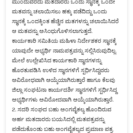
ಮುಂದುವರೆದು ಮತದಾರರು ಒಂದು ಸ್ಥಾನಕ್ಕೆ ಒಂದೇ
ಮತವನ್ನು ಚಲಾಯಿಸಲು ಹಕ್ಕು ಪಡೆದಿದ್ದು ಒಂದು
ಸ್ಥಾನಕ್ಕೆ ಒಂದಕ್ಕಿಂತ ಹೆಚ್ಚಿನ ಮತಗಳನ್ನು ಚಲಾಯಿಸಿದರೆ
ಆ ಮತವನ್ನು ಅಸಿಂಧುಗೊಳಿಸಲಾಗುತ್ತದೆ.
ಕಾರ್ಯಕಾರಿ ಸಮಿತಿಯ ಮಹಿಳಾ ನಿರ್ದೇಶಕರ ಸ್ಥಾನಕ್ಕೆ
ಯಾವುದೇ ಅಭ್ಯರ್ಥಿ ನಾಮಪತ್ರವನ್ನು ಸಲ್ಲಿಸಿರುವುದಿಲ್ಲ.
ಮೇಲೆ ಉಲ್ಲೇಖಿಸಿದ ಕಾರ್ಯಕಾರಿ ಸ್ಥಾನಗಳನ್ನು
ಹೊರತುಪಡಿಸಿ ಉಳಿದ ಸ್ಥಾನಗಳಿಗೆ ಸ್ಪರ್ಧಿಸಿದ್ದವರು
ಅವಿರೋಧವಾಗಿ ಆಯ್ಕೆಯಾಗಿರುತ್ತಾರೆ ಹಾಗೂ ಕೆಲವು
ಜಿಲ್ಲಾ ಸಂಘಟನಾ ಕಾರ್ಯದರ್ಶಿ ಸ್ಥಾನಗಳಿಗೆ ಸ್ಪರ್ಧಿಸಿದ್ದ
ಅಭ್ಯರ್ಥಿಗಳು ಅವಿರೋದವಾಗಿ ಆಯ್ಕೆಯಾಗಿರುತ್ತಾರೆ.
2. ಸದರಿ ಸಂಘದ ಬಹು ಅಂಗವೈಕಲ್ಯ ಹೊಂದಿರುವ
ಅರ್ಹ ಮತದಾರರು ಬಯಸಿದಲ್ಲಿ ಮತಪತ್ರವನ್ನು
ಪಡೆದುಕೊಂಡು ಬಹು ಅಂಗವೈಕಲ್ಯದ ಪ್ರಮಾಣ ಪತ್ರ