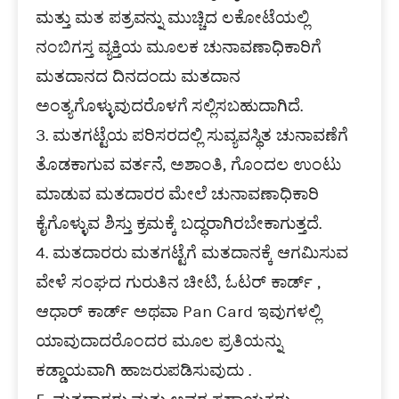
ಮತ್ತು ಮತ ಪತ್ರವನ್ನು ಮುಚ್ಚಿದ ಲಕೋಟೆಯಲ್ಲಿ
ನಂಬಿಗಸ್ತ ವ್ಯಕ್ತಿಯ ಮೂಲಕ ಚುನಾವಣಾಧಿಕಾರಿಗೆ
ಮತದಾನದ ದಿನದಂದು ಮತದಾನ
ಅಂತ್ಯಗೊಳ್ಳುವುದರೊಳಗೆ ಸಲ್ಲಿಸಬಹುದಾಗಿದೆ.
3. ಮತಗಟ್ಟೆಯ ಪರಿಸರದಲ್ಲಿ ಸುವ್ಯವಸ್ಥಿತ ಚುನಾವಣೆಗೆ
ತೊಡಕಾಗುವ ವರ್ತನೆ, ಅಶಾಂತಿ, ಗೊಂದಲ ಉಂಟು
ಮಾಡುವ ಮತದಾರರ ಮೇಲೆ ಚುನಾವಣಾಧಿಕಾರಿ
ಕೈಗೊಳ್ಳುವ ಶಿಸ್ತು ಕ್ರಮಕ್ಕೆ ಬದ್ಧರಾಗಿರಬೇಕಾಗುತ್ತದೆ.
4. ಮತದಾರರು ಮತಗಟ್ಟೆಗೆ ಮತದಾನಕ್ಕೆ ಆಗಮಿಸುವ
ವೇಳೆ ಸಂಘದ ಗುರುತಿನ ಚೀಟಿ, ಓಟರ್ ಕಾರ್ಡ್ ,
ಆಧಾರ್ ಕಾರ್ಡ್ ಅಥವಾ Pan Card ಇವುಗಳಲ್ಲಿ
ಯಾವುದಾದರೊಂದರ ಮೂಲ ಪ್ರತಿಯನ್ನು
ಕಡ್ಡಾಯವಾಗಿ ಹಾಜರುಪಡಿಸುವುದು .