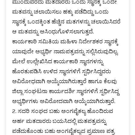
ಮುಂದುವರೆದು ಮತದಾರರು ಒಂದು ಸ್ಥಾನಕ್ಕೆ ಒಂದೇ
ಮತವನ್ನು ಚಲಾಯಿಸಲು ಹಕ್ಕು ಪಡೆದಿದ್ದು ಒಂದು
ಸ್ಥಾನಕ್ಕೆ ಒಂದಕ್ಕಿಂತ ಹೆಚ್ಚಿನ ಮತಗಳನ್ನು ಚಲಾಯಿಸಿದರೆ
ಆ ಮತವನ್ನು ಅಸಿಂಧುಗೊಳಿಸಲಾಗುತ್ತದೆ.
ಕಾರ್ಯಕಾರಿ ಸಮಿತಿಯ ಮಹಿಳಾ ನಿರ್ದೇಶಕರ ಸ್ಥಾನಕ್ಕೆ
ಯಾವುದೇ ಅಭ್ಯರ್ಥಿ ನಾಮಪತ್ರವನ್ನು ಸಲ್ಲಿಸಿರುವುದಿಲ್ಲ.
ಮೇಲೆ ಉಲ್ಲೇಖಿಸಿದ ಕಾರ್ಯಕಾರಿ ಸ್ಥಾನಗಳನ್ನು
ಹೊರತುಪಡಿಸಿ ಉಳಿದ ಸ್ಥಾನಗಳಿಗೆ ಸ್ಪರ್ಧಿಸಿದ್ದವರು
ಅವಿರೋಧವಾಗಿ ಆಯ್ಕೆಯಾಗಿರುತ್ತಾರೆ ಹಾಗೂ ಕೆಲವು
ಜಿಲ್ಲಾ ಸಂಘಟನಾ ಕಾರ್ಯದರ್ಶಿ ಸ್ಥಾನಗಳಿಗೆ ಸ್ಪರ್ಧಿಸಿದ್ದ
ಅಭ್ಯರ್ಥಿಗಳು ಅವಿರೋದವಾಗಿ ಆಯ್ಕೆಯಾಗಿರುತ್ತಾರೆ.
2. ಸದರಿ ಸಂಘದ ಬಹು ಅಂಗವೈಕಲ್ಯ ಹೊಂದಿರುವ
ಅರ್ಹ ಮತದಾರರು ಬಯಸಿದಲ್ಲಿ ಮತಪತ್ರವನ್ನು
ಪಡೆದುಕೊಂಡು ಬಹು ಅಂಗವೈಕಲ್ಯದ ಪ್ರಮಾಣ ಪತ್ರ