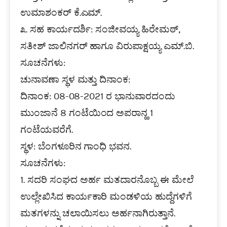
ಉಮಾಶಂಕರ್‌ ಕೆ.ಎಮ್‌.
೩. ಸಹ ಕಾರ್ಯದರ್ಶಿ: ಸಂಜೀವಯ್ಯ ಹಿರೇಮಠ್‌,
ಸತೀಶ್‌ ಜಾಲಿನಗರ್‌ ಹಾಗೂ ವಿರುಪಾಕ್ಷಯ್ಯ ಎಮ್‌.ಬಿ.
ಸೂಚನೆಗಳು:
ಚುನಾವಣಾ ಸ್ಥಳ ಮತ್ತು ದಿನಾಂಕ:
ದಿನಾಂಕ: 08-08-2021 ರ ಭಾನುವಾರದಂದು
ಮುಂಜಾನೆ 8 ಗಂಟೆಯಿಂದ ಅಪರಾನ್ಹ 1
ಗಂಟೆಯವರೆಗೆ.
ಸ್ಥಳ: ಬೆಂಗಳೂರಿನ ಗಾಂಧಿ ಭವನ.
ಸೂಚನೆಗಳು:
1. ಸದರಿ ಸಂಘದ ಅರ್ಹ ಮತದಾರನೊಬ್ಬ ಈ ಮೇಲೆ
ಉಲ್ಲೇಖಿಸಿದ ಕಾರ್ಯಕಾರಿ ಮಂಡಳಿಯ ಹುದ್ದೆಗಳಿಗೆ
ಮತಗಳನ್ನು ಚಲಾಯಿಸಲು ಅರ್ಹನಾಗಿರುತ್ತಾನೆ.