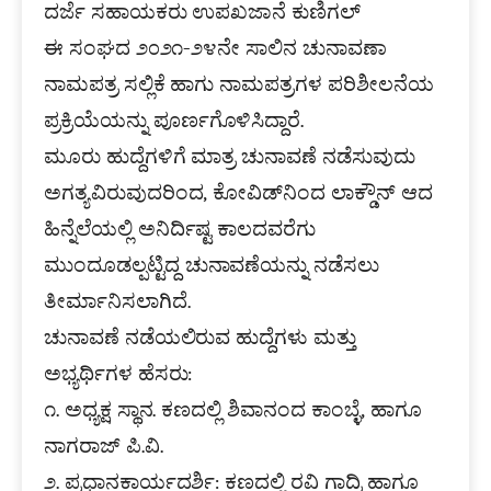
ದರ್ಜೆ ಸಹಾಯಕರು ಉಪಖಜಾನೆ ಕುಣಿಗಲ್‌
ಈ ಸಂಘದ ೨೦೨೧-೨೪ನೇ ಸಾಲಿನ ಚುನಾವಣಾ
ನಾಮಪತ್ರ ಸಲ್ಲಿಕೆ ಹಾಗು ನಾಮಪತ್ರಗಳ ಪರಿಶೀಲನೆಯ
ಪ್ರಕ್ರಿಯೆಯನ್ನು ಪೂರ್ಣಗೊಳಿಸಿದ್ದಾರೆ.
ಮೂರು ಹುದ್ದೆಗಳಿಗೆ ಮಾತ್ರ ಚುನಾವಣೆ ನಡೆಸುವುದು
ಅಗತ್ಯವಿರುವುದರಿಂದ, ಕೋವಿಡ್‌ನಿಂದ ಲಾಕ್ಡೌನ್‌ ಆದ
ಹಿನ್ನೆಲೆಯಲ್ಲಿ ಅನಿರ್ದಿಷ್ಟ ಕಾಲದವರೆಗು
ಮುಂದೂಡಲ್ಪಟ್ಟಿದ್ದ ಚುನಾವಣೆಯನ್ನು ನಡೆಸಲು
ತೀರ್ಮಾನಿಸಲಾಗಿದೆ.
ಚುನಾವಣೆ ನಡೆಯಲಿರುವ ಹುದ್ದೆಗಳು ಮತ್ತು
ಅಭ್ಯರ್ಥಿಗಳ ಹೆಸರು:
೧. ಅಧ್ಯಕ್ಷ ಸ್ಥಾನ. ಕಣದಲ್ಲಿ ಶಿವಾನಂದ ಕಾಂಬ್ಳೆ, ಹಾಗೂ
ನಾಗರಾಜ್‌ ಪಿ.ವಿ.
೨. ಪ್ರಧಾನಕಾರ್ಯದರ್ಶಿ: ಕಣದಲ್ಲಿ ರವಿ ಗಾದ್ರಿ ಹಾಗೂ